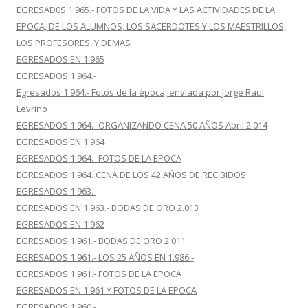
EGRESAD0S 1.965.- FOTOS DE LA VIDA Y LAS ACTIVIDADES DE LA
EPOCA, DE LOS ALUMNOS, LOS SACERDOTES Y LOS MAESTRILLOS,
LOS PROFESORES, Y DEMAS
EGRESADOS EN 1.965
EGRESADOS 1.964.-
Egresados 1.964.- Fotos de la época, enviada por Jorge Raul
Levrino
EGRESADOS 1.964.- ORGANIZANDO CENA 50 AÑOS Abril 2.014
EGRESADOS EN 1.964
EGRESADOS 1.964.- FOTOS DE LA EPOCA
EGRESADOS 1.964. CENA DE LOS 42 AÑOS DE RECIBIDOS
EGRESADOS 1.963.-
EGRESADOS EN 1.963.- BODAS DE ORO 2.013
EGRESADOS EN 1.962
EGRESADOS 1.961.- BODAS DE ORO 2.011
EGRESADOS 1.961.- LOS 25 AÑOS EN 1.986.-
EGRESADOS 1.961.- FOTOS DE LA EPOCA
EGRESADOS EN 1.961 Y FOTOS DE LA EPOCA
EGRESADOS 1.960.-