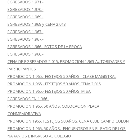
EGRESADOS 1.971.-
EGRESADOS 1.970.-
EGRESADOS 1.969.-
EGRESADOS 1.968 y CENA 2.013
EGRESADOS 1.967.-
EGRESADOS 1.967.-
EGRESADOS 1.966.- FOTOS DE LA EPOCA
EGRESADOS 1.966.-
CENA DE EGRESADOS 2.015. PROMOCION 1.965 AUTORIDADES Y
PARTICIPANTES
PROMOCION 1.965.- FESTEJOS 50 AÑOS.- CLASE MAGISTRAL
PROMOCION 1.965.- FESTEJOS 50 AÑOS CENA 2.015
PROMOCION 1.965.- FESTEJOS 50 AÑOS. MISA
EGRESADOS EN 1.966.-
PROMOCION 1.965. 50 AÑOS. COLOCACION PLACA
CONMEMORATIVA
PROMOCION 1965. FESTEJOS 50 AÑOS. CENA CLUB CAMPO COLON
PROMOCION 1.965. 50 AÑOS.- ENCUENTROS EN EL PATIO DE LOS
NARANJOS E INGRESO AL COLEGIO