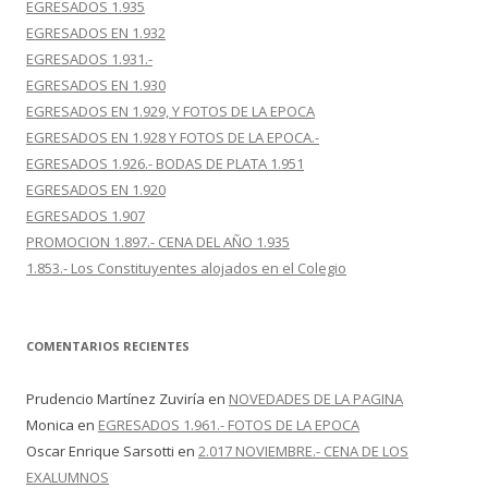
EGRESADOS 1.935
EGRESADOS EN 1.932
EGRESADOS 1.931.-
EGRESADOS EN 1.930
EGRESADOS EN 1.929, Y FOTOS DE LA EPOCA
EGRESADOS EN 1.928 Y FOTOS DE LA EPOCA.-
EGRESADOS 1.926.- BODAS DE PLATA 1.951
EGRESADOS EN 1.920
EGRESADOS 1.907
PROMOCION 1.897.- CENA DEL AÑO 1.935
1.853.- Los Constituyentes alojados en el Colegio
COMENTARIOS RECIENTES
Prudencio Martínez Zuviría
en
NOVEDADES DE LA PAGINA
Monica
en
EGRESADOS 1.961.- FOTOS DE LA EPOCA
Oscar Enrique Sarsotti
en
2.017 NOVIEMBRE.- CENA DE LOS
EXALUMNOS