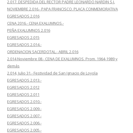
2.017. DESPEDIDA DEL RECTOR PADRE LEONARDO NARDIN S.J.
NOVIEMBRE 2.016.- PAPA FRANCISCO. PLACA CONMEMORATIVA
EGRESADOS 2.016
CENA 2016.- CENA EXALUMNOS.-
PEÑA EXALUMNOS 2.016
EGRESADOS 2.015
EGRESADOS 2.014.-
ORDENACION SACERDOTAL.- ABRIL 2.016
2.014 Noviembre 08.- CENA DE EXALUMNOS. Prom. 1964-1989 y
demás
2.014, Julio 31.- Festividad de San Ignacio de Loyola
EGRESADOS 2.013.-
EGRESADOS 2.012
EGRESADOS 2.011
EGRESADOS 2.010.-
EGRESADOS 2.009.-
EGRESADOS 2.007.-
EGRESADOS 2.006.-
EGRESADOS 2.005.-