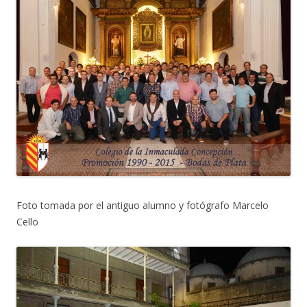
Foto tomada por el antiguo alumno y fotógrafo Marcelo
Cello