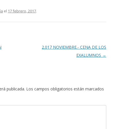
ía
el
17 febrero, 2017
.
N
2.017 NOVIEMBRE.- CENA DE LOS
EXALUMNOS
→
erá publicada.
Los campos obligatorios están marcados