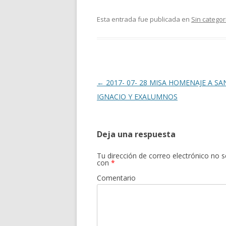
Esta entrada fue publicada en
Sin categor
Navegación
←
2017- 07- 28 MISA HOMENAJE A SA
de
IGNACIO Y EXALUMNOS
entradas
Deja una respuesta
Tu dirección de correo electrónico no s
con
*
Comentario