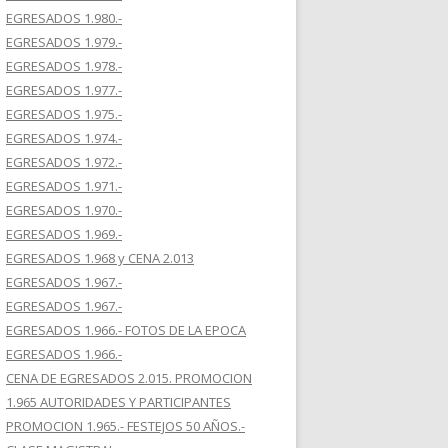
EGRESADOS 1.980.-
EGRESADOS 1.979.-
EGRESADOS 1.978.-
EGRESADOS 1.977.-
EGRESADOS 1.975.-
EGRESADOS 1.974.-
EGRESADOS 1.972.-
EGRESADOS 1.971.-
EGRESADOS 1.970.-
EGRESADOS 1.969.-
EGRESADOS 1.968 y CENA 2.013
EGRESADOS 1.967.-
EGRESADOS 1.967.-
EGRESADOS 1.966.- FOTOS DE LA EPOCA
EGRESADOS 1.966.-
CENA DE EGRESADOS 2.015. PROMOCION
1.965 AUTORIDADES Y PARTICIPANTES
PROMOCION 1.965.- FESTEJOS 50 AÑOS.-