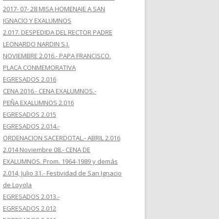
2017- 07- 28 MISA HOMENAJE A SAN
IGNACIO Y EXALUMNOS
2.017. DESPEDIDA DEL RECTOR PADRE
LEONARDO NARDIN S.J.
NOVIEMBRE 2.016.- PAPA FRANCISCO.
PLACA CONMEMORATIVA
EGRESADOS 2.016
CENA 2016.- CENA EXALUMNOS.-
PEÑA EXALUMNOS 2.016
EGRESADOS 2.015
EGRESADOS 2.014.-
ORDENACION SACERDOTAL.- ABRIL 2.016
2.014 Noviembre 08.- CENA DE
EXALUMNOS. Prom. 1964-1989 y demás
2.014, Julio 31.- Festividad de San Ignacio
de Loyola
EGRESADOS 2.013.-
EGRESADOS 2.012