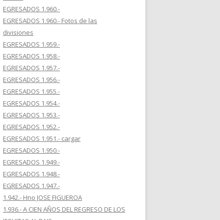
EGRESADOS 1.960.-
EGRESADOS 1.960.- Fotos de las
divisiones
EGRESADOS 1.959.-
EGRESADOS 1.958.-
EGRESADOS 1.957.-
EGRESADOS 1.956.-
EGRESADOS 1.955.-
EGRESADOS 1.954.-
EGRESADOS 1.953.-
EGRESADOS 1.952.-
EGRESADOS 1.951.- cargar
EGRESADOS 1.950.-
EGRESADOS 1.949.-
EGRESADOS 1.948.-
EGRESADOS 1.947.-
1.942.- Hno JOSE FIGUEROA
1.936.- A CIEN AÑOS DEL REGRESO DE LOS