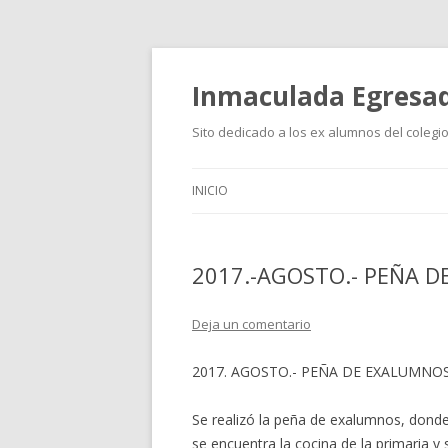
Inmaculada Egresa
Sito dedicado a los ex alumnos del coleg
INICIO
2017.-AGOSTO.- PEÑA 
Deja un comentario
2017. AGOSTO.- PEÑA DE EXALUMNOS
Se realizó la peña de exalumnos, donde 
se encuentra la cocina de la primaria y 