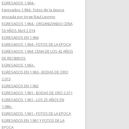
EGRESADOS 1.964.-
Egresados 1.964.- Fotos de la época,
enviada por Jorge Raul Levrino
EGRESADOS 1.964.- ORGANIZANDO CENA
50 AÑOS Abril 2.014
EGRESADOS EN 1.964
EGRESADOS 1.964.- FOTOS DE LA EPOCA
EGRESADOS 1.964. CENA DE LOS 42 AÑOS
DE RECIBIDOS
EGRESADOS 1.963.-
EGRESADOS EN 1.963.- BODAS DE ORO
2.013
EGRESADOS EN 1.962
EGRESADOS 1.961.- BODAS DE ORO 2.011
EGRESADOS 1.961.- LOS 25 AÑOS EN
1.986.-
EGRESADOS 1.961.- FOTOS DE LA EPOCA
EGRESADOS EN 1.961 Y FOTOS DE LA
EPOCA