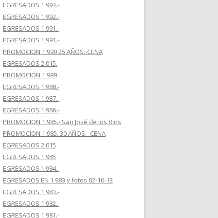
EGRESADOS 1.993.-
EGRESADOS 1.992.-
EGRESADOS 1.991.-
EGRESADOS 1.991.-
PROMOCION 1.990 25 AÑOS.-CENA
EGRESADOS 2.015.
PROMOCION 1.989
EGRESADOS 1.988.-
EGRESADOS 1.987.-
EGRESADOS 1.986.-
PROMOCION 1.985.- San José de los Rios
PROMOCION 1.985. 30 AÑOS.- CENA
EGRESADOS 2.015
EGRESADOS 1.985
EGRESADOS 1.984.-
EGRESADOS EN 1.983 y fotos 02-10-13
EGRESADOS 1.983.-
EGRESADOS 1.982.-
EGRESADOS 1.981.-