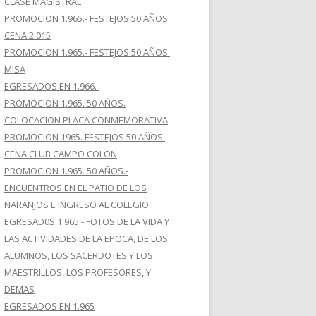
CLASE MAGISTRAL
PROMOCION 1.965.- FESTEJOS 50 AÑOS
CENA 2.015
PROMOCION 1.965.- FESTEJOS 50 AÑOS.
MISA
EGRESADOS EN 1.966.-
PROMOCION 1.965. 50 AÑOS.
COLOCACION PLACA CONMEMORATIVA
PROMOCION 1965. FESTEJOS 50 AÑOS.
CENA CLUB CAMPO COLON
PROMOCION 1.965. 50 AÑOS.-
ENCUENTROS EN EL PATIO DE LOS
NARANJOS E INGRESO AL COLEGIO
EGRESAD0S 1.965.- FOTOS DE LA VIDA Y
LAS ACTIVIDADES DE LA EPOCA, DE LOS
ALUMNOS, LOS SACERDOTES Y LOS
MAESTRILLOS, LOS PROFESORES, Y
DEMAS
EGRESADOS EN 1.965