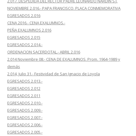
2.017. DESPEDIDA DEL RECTOR PADRE LEONARDO NARDIN S.J.
NOVIEMBRE 2.016.- PAPA FRANCISCO. PLACA CONMEMORATIVA
EGRESADOS 2.016
CENA 2016.- CENA EXALUMNOS.-
PEÑA EXALUMNOS 2.016
EGRESADOS 2.015
EGRESADOS 2.014.-
ORDENACION SACERDOTAL.- ABRIL 2.016
2.014 Noviembre 08.- CENA DE EXALUMNOS. Prom. 1964-1989 y
demás
2.014, Julio 31.- Festividad de San Ignacio de Loyola
EGRESADOS 2.013.-
EGRESADOS 2.012
EGRESADOS 2.011
EGRESADOS 2.010.-
EGRESADOS 2.009.-
EGRESADOS 2.007.-
EGRESADOS 2.006.-
EGRESADOS 2.005.-