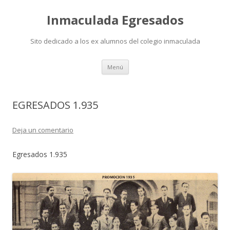
Inmaculada Egresados
Sito dedicado a los ex alumnos del colegio inmaculada
Saltar
Menú
al
contenido
EGRESADOS 1.935
Deja un comentario
Egresados 1.935