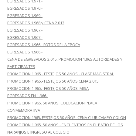
EGRESADOS 1.971.-
EGRESADOS 1.970.-
EGRESADOS 1.969.-
EGRESADOS 1.968 y CENA 2.013
EGRESADOS 1.967.-
EGRESADOS 1.967.-
EGRESADOS 1.966.- FOTOS DE LA EPOCA
EGRESADOS 1.966.-
CENA DE EGRESADOS 2.015. PROMOCION 1.965 AUTORIDADES Y
PARTICIPANTES
PROMOCION 1.965.- FESTEJOS 50 AÑOS.- CLASE MAGISTRAL
PROMOCION 1.965.- FESTEJOS 50 AÑOS CENA 2.015
PROMOCION 1.965.- FESTEJOS 50 AÑOS. MISA
EGRESADOS EN 1.966.-
PROMOCION 1.965. 50 AÑOS. COLOCACION PLACA
CONMEMORATIVA
PROMOCION 1965. FESTEJOS 50 AÑOS. CENA CLUB CAMPO COLON
PROMOCION 1.965. 50 AÑOS.- ENCUENTROS EN EL PATIO DE LOS
NARANJOS E INGRESO AL COLEGIO