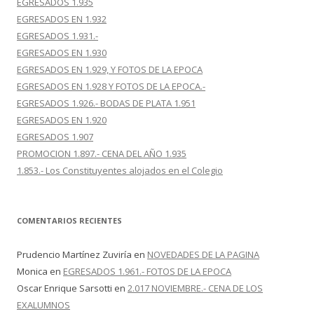
EGRESADOS 1.935
EGRESADOS EN 1.932
EGRESADOS 1.931.-
EGRESADOS EN 1.930
EGRESADOS EN 1.929, Y FOTOS DE LA EPOCA
EGRESADOS EN 1.928 Y FOTOS DE LA EPOCA.-
EGRESADOS 1.926.- BODAS DE PLATA 1.951
EGRESADOS EN 1.920
EGRESADOS 1.907
PROMOCION 1.897.- CENA DEL AÑO 1.935
1.853.- Los Constituyentes alojados en el Colegio
COMENTARIOS RECIENTES
Prudencio Martínez Zuviría
en
NOVEDADES DE LA PAGINA
Monica
en
EGRESADOS 1.961.- FOTOS DE LA EPOCA
Oscar Enrique Sarsotti
en
2.017 NOVIEMBRE.- CENA DE LOS
EXALUMNOS