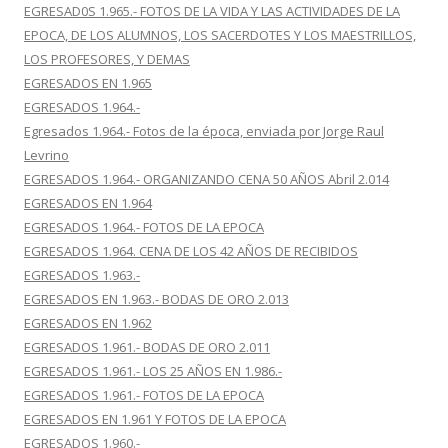
EGRESAD0S 1.965.- FOTOS DE LA VIDA Y LAS ACTIVIDADES DE LA
EPOCA, DE LOS ALUMNOS, LOS SACERDOTES Y LOS MAESTRILLOS,
LOS PROFESORES, Y DEMAS
EGRESADOS EN 1.965
EGRESADOS 1.964.-
Egresados 1.964.- Fotos de la época, enviada por Jorge Raul
Levrino
EGRESADOS 1.964.- ORGANIZANDO CENA 50 AÑOS Abril 2.014
EGRESADOS EN 1.964
EGRESADOS 1.964.- FOTOS DE LA EPOCA
EGRESADOS 1.964. CENA DE LOS 42 AÑOS DE RECIBIDOS
EGRESADOS 1.963.-
EGRESADOS EN 1.963.- BODAS DE ORO 2.013
EGRESADOS EN 1.962
EGRESADOS 1.961.- BODAS DE ORO 2.011
EGRESADOS 1.961.- LOS 25 AÑOS EN 1.986.-
EGRESADOS 1.961.- FOTOS DE LA EPOCA
EGRESADOS EN 1.961 Y FOTOS DE LA EPOCA
EGRESADOS 1.960.-