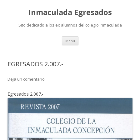
Inmaculada Egresados
Sito dedicado a los ex alumnos del colegio inmaculada
Saltar
Menú
al
contenido
EGRESADOS 2.007.-
Deja un comentario
Egresados 2.007.-