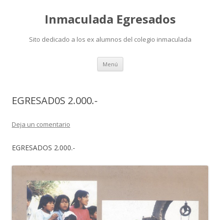
Inmaculada Egresados
Sito dedicado a los ex alumnos del colegio inmaculada
Saltar
Menú
al
contenido
EGRESAD0S 2.000.-
Deja un comentario
EGRESADOS 2.000.-